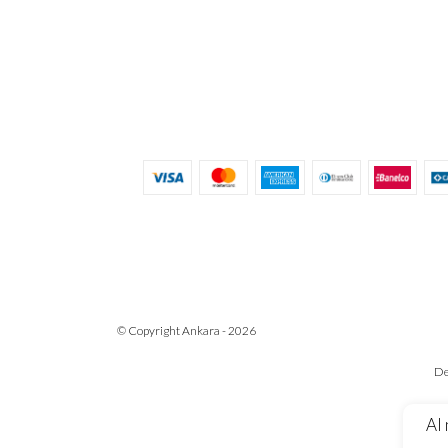
© Copyright Ankara - 2026
De
Al 