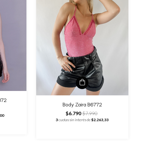
872
Body Zaira B6772
$6.790
$7.990
100
3
cuotas sin interés de
$2.263,33