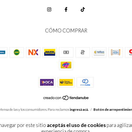
CÓMO COMPRAR
fensa de las y los consumidores. Para reclamos
ingresá acá.
/
Botón de arrepentimie
navegar por este sitio
aceptás el uso de cookies
para agiliza
experiencia de compra.