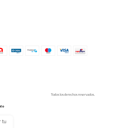
Todos los derechos reservados.
nto
r tu