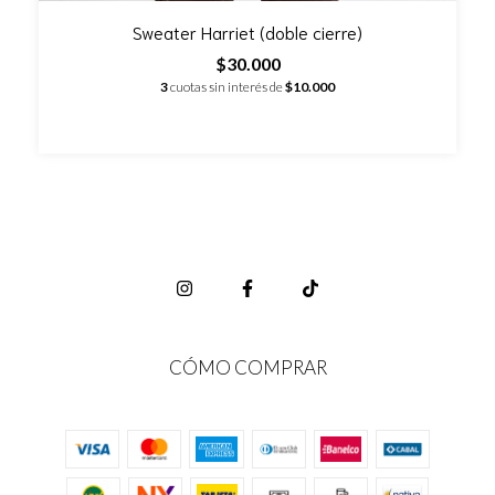
Sweater Harriet (doble cierre)
$30.000
3
cuotas sin interés de
$10.000
CÓMO COMPRAR