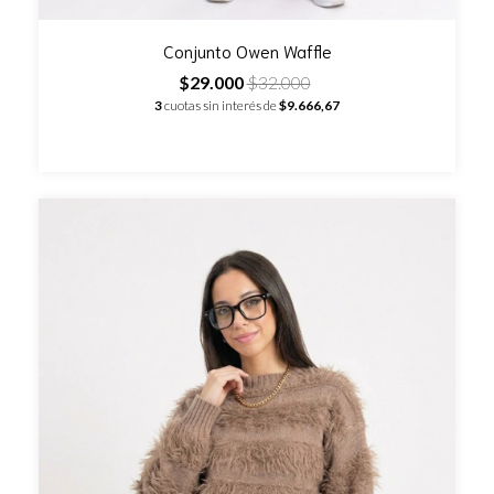
Conjunto Owen Waffle
$29.000
$32.000
3
cuotas sin interés de
$9.666,67