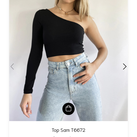
Top Sam T6672