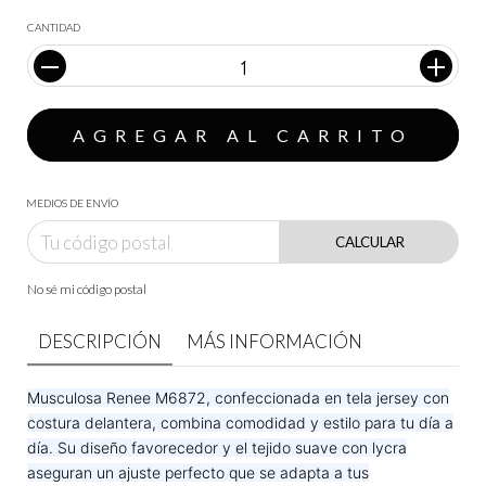
CANTIDAD
MEDIOS DE ENVÍO
CALCULAR
No sé mi código postal
DESCRIPCIÓN
MÁS INFORMACIÓN
Musculosa Renee M6872, confeccionada en
tela jersey con
costura delantera
, combina comodidad y estilo para tu día a
día. Su diseño favorecedor y el tejido suave con lycra
aseguran un ajuste perfecto que se adapta a tus