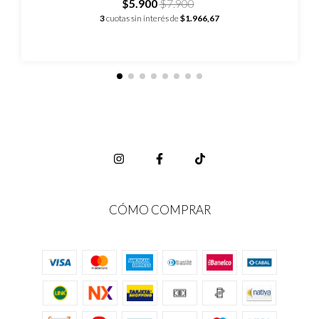
$5.900
$7.900
3
cuotas sin interés de
$1.966,67
CÓMO COMPRAR