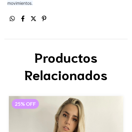
movimientos.
Productos
Relacionados
25
%
OFF