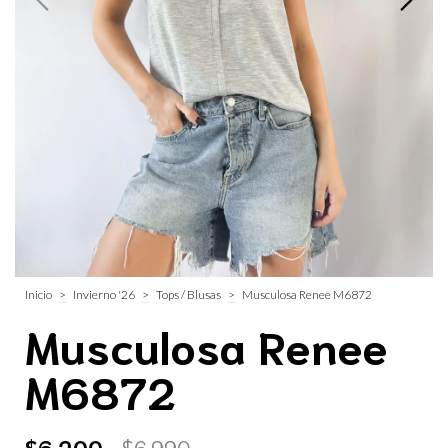
Inicio
>
Invierno '26
>
Tops / Blusas
>
Musculosa Renee M6872
Musculosa Renee
M6872
$6.200
$6.990