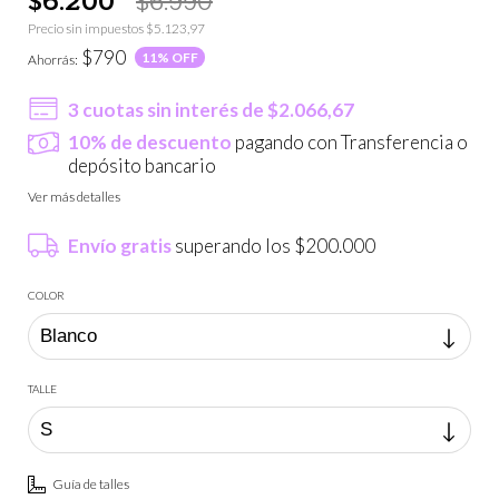
Precio sin impuestos
$5.123,97
$790
11
% OFF
Ahorrás:
3
cuotas sin interés de
$2.066,67
10% de descuento
pagando con Transferencia o
depósito bancario
Ver más detalles
Envío gratis
superando los
$200.000
COLOR
TALLE
Guía de talles