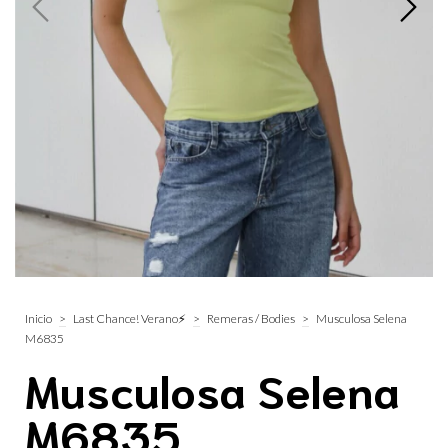
Inicio
>
Last Chance! Verano⚡
>
Remeras / Bodies
>
Musculosa Selena
M6835
Musculosa Selena
M6835