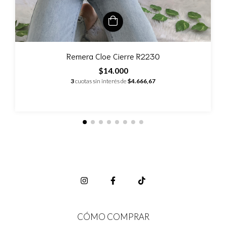
Remera Cloe Cierre R2230
$14.000
3
cuotas sin interés de
$4.666,67
CÓMO COMPRAR