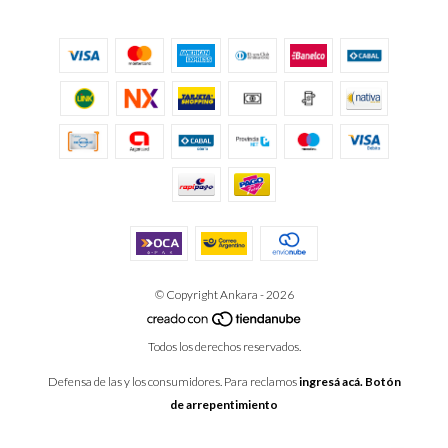
© Copyright Ankara - 2026
Todos los derechos reservados.
Defensa de las y los consumidores. Para reclamos
ingresá acá.
Botón
de arrepentimiento