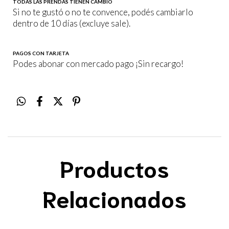
TODAS LAS PRENDAS TIENEN CAMBIO
Si no te gustó o no te convence, podés cambiarlo
dentro de 10 días (excluye sale).
PAGOS CON TARJETA
Podes abonar con mercado pago ¡Sin recargo!
Productos
Relacionados