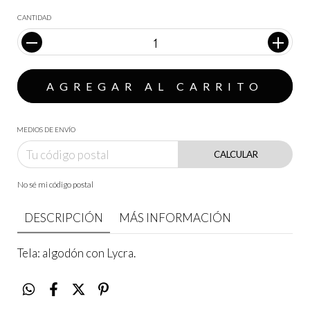
CANTIDAD
MEDIOS DE ENVÍO
CALCULAR
No sé mi código postal
DESCRIPCIÓN
MÁS INFORMACIÓN
Tela: algodón con Lycra.