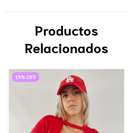
Productos
Relacionados
19
%
OFF