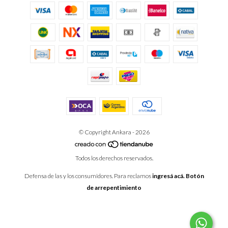
© Copyright Ankara - 2026
Todos los derechos reservados.
Defensa de las y los consumidores. Para reclamos
ingresá acá.
Botón
de arrepentimiento