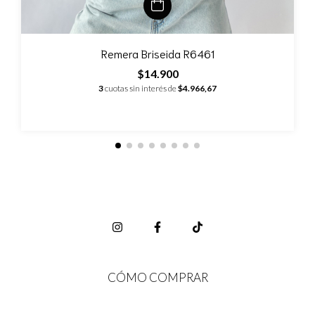
Remera Briseida R6461
$14.900
3
cuotas sin interés de
$4.966,67
CÓMO COMPRAR