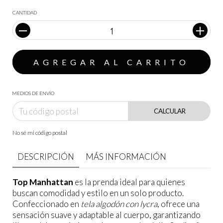
CANTIDAD
MEDIOS DE ENVÍO
CALCULAR
No sé mi código postal
DESCRIPCIÓN
MÁS INFORMACIÓN
Top Manhattan
es la prenda ideal para quienes
buscan comodidad y estilo en un solo producto.
Confeccionado en
tela algodón con lycra
, ofrece una
sensación suave y adaptable al cuerpo, garantizando