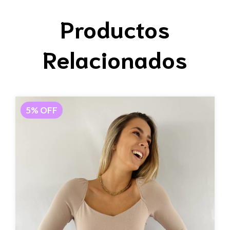
Productos
Relacionados
5
%
OFF