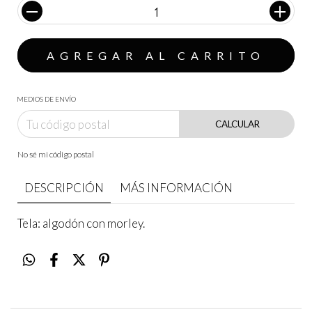
MEDIOS DE ENVÍO
CALCULAR
No sé mi código postal
DESCRIPCIÓN
MÁS INFORMACIÓN
Tela: algodón con morley.