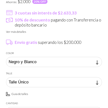
$2.000
20
% OFF
Ahorrás:
3
cuotas sin interés de
$2.633,33
10% de descuento
pagando con Transferencia o
depósito bancario
Ver más detalles
Envío gratis
superando los
$200.000
COLOR
TALLE
Guía de talles
CANTIDAD