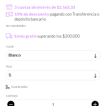
3
cuotas sin interés de
$2.563,33
10% de descuento
pagando con Transferencia o
depósito bancario
Ver más detalles
Envío gratis
superando los
$200.000
COLOR
TALLE
Guía de talles
CANTIDAD