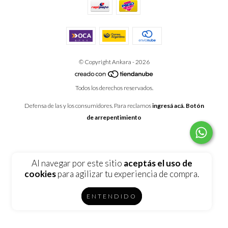
© Copyright Ankara - 2026
Todos los derechos reservados.
Defensa de las y los consumidores. Para reclamos
ingresá acá.
Botón
de arrepentimiento
Al navegar por este sitio
aceptás el uso de
cookies
para agilizar tu experiencia de compra.
ENTENDIDO