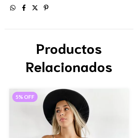
Productos
Relacionados
5
%
OFF