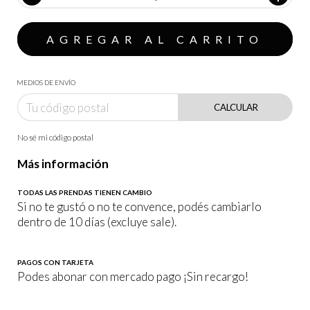
MEDIOS DE ENVÍO
CALCULAR
No sé mi código postal
Más información
TODAS LAS PRENDAS TIENEN CAMBIO
Si no te gustó o no te convence, podés cambiarlo
dentro de 10 días (excluye sale).
PAGOS CON TARJETA
Podes abonar con mercado pago ¡Sin recargo!