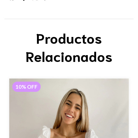
Productos
Relacionados
10
%
OFF