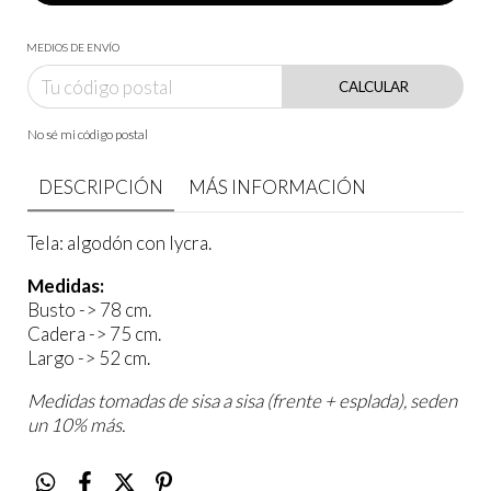
MEDIOS DE ENVÍO
CALCULAR
No sé mi código postal
DESCRIPCIÓN
MÁS INFORMACIÓN
Tela: algodón con lycra.
Medidas:
Busto -> 78 cm.
Cadera -> 75 cm.
Largo -> 52 cm.
Medidas tomadas de sisa a sisa (frente + esplada), seden
un 10% más.